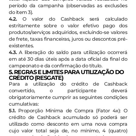
período da campanha (observadas as exclusões
do item 3).
4.2.
O valor do Cashback será calculado
estritamente sobre o valor efetivo pago dos
produtos/serviços adquiridos, excluindo-se valores
de frete, taxas financeiras, juros ou descontos pré-
existentes.
4.3.
A liberação do saldo para utilização ocorrerá
em até 30 dias úteis após a data oficial da final do
campeonato e da confirmação do título.
5. REGRAS E LIMITES PARA UTILIZAÇÃO DO
CRÉDITO (RESGATE)
Para a utilização do crédito de Cashback
convertido, o participante deverá
obrigatoriamente cumprir as seguintes condições
cumulativas:
5.1.
Proporção Mínima de Compra (Fator 4x): O
crédito de Cashback acumulado só poderá ser
utilizado como desconto em uma nova compra
cujo valor total seja de, no mínimo, 4 (quatro)