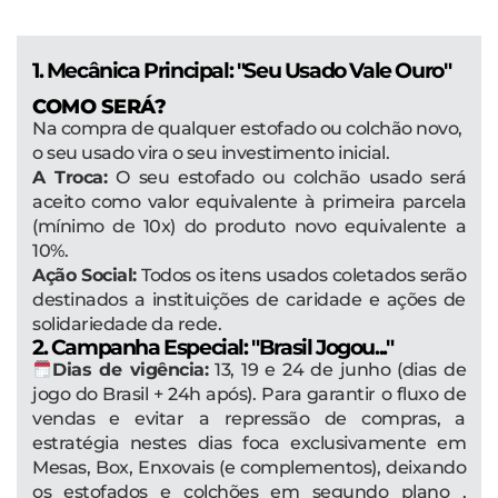
1. Mecânica Principal: "Seu Usado Vale Ouro"
COMO SERÁ?
Na compra de qualquer estofado ou colchão novo,
o seu usado vira o seu investimento inicial.
A Troca:
O seu estofado ou colchão usado será
aceito como valor equivalente à primeira parcela
(mínimo de 10x) do produto novo equivalente a
10%.
Ação Social:
Todos os itens usados coletados serão
destinados a instituições de caridade e ações de
solidariedade da rede.
2. Campanha Especial: "Brasil Jogou..."
Dias de vigência:
13, 19 e 24 de junho (dias de
jogo do Brasil + 24h após). Para garantir o fluxo de
vendas e evitar a repressão de compras, a
estratégia nestes dias foca exclusivamente em
Mesas, Box, Enxovais (e complementos), deixando
os estofados e colchões em segundo plano ,