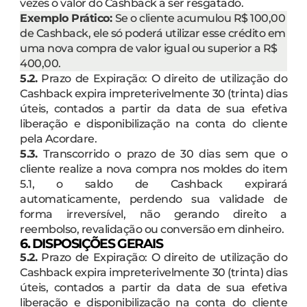
vezes o valor do Cashback a ser resgatado.
Exemplo Prático:
Se o cliente acumulou R$ 100,00
de Cashback, ele só poderá utilizar esse crédito em
uma nova compra de valor igual ou superior a R$
400,00.
5.2.
Prazo de Expiração: O direito de utilização do
Cashback expira impreterivelmente 30 (trinta) dias
úteis, contados a partir da data de sua efetiva
liberação e disponibilização na conta do cliente
pela Acordare.
5.3.
Transcorrido o prazo de 30 dias sem que o
cliente realize a nova compra nos moldes do item
5.1, o saldo de Cashback expirará
automaticamente, perdendo sua validade de
forma irreversível, não gerando direito a
reembolso, revalidação ou conversão em dinheiro.
6. DISPOSIÇÕES GERAIS
5.2.
Prazo de Expiração: O direito de utilização do
Cashback expira impreterivelmente 30 (trinta) dias
úteis, contados a partir da data de sua efetiva
liberação e disponibilização na conta do cliente