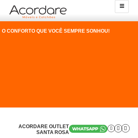
O CONFORTO QUE VOCÊ SEMPRE SONHOU!
ACORDARE OUTLET
SANTA ROSA