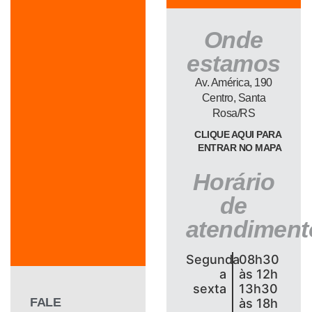
Onde
estamos
Av. América, 190
Centro, Santa
Rosa/RS
CLIQUE AQUI PARA
ENTRAR NO MAPA
Horário
de
atendiment
Segunda
08h30
a
às 12h
sexta
13h30
FALE
às 18h