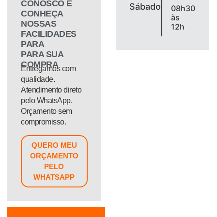
CONOSCO E
Sábado
08h30
CONHEÇA
às
NOSSAS
12h
FACILIDADES
PARA
PARA SUA
COMPRA
Entregamos com
qualidade.
Atendimento direto
pelo WhatsApp.
Orçamento sem
compromisso.
QUERO MEU
ORÇAMENTO
PELO
WHATSAPP