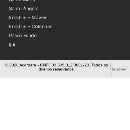
Santo Ângelo
Erechim - Móveis
Erechim - Colchões
Passo Fundo
Ijuí
© 2026 Acordare - CNPJ 93.309.912/0001-20. Todos os
[
direitos reservados.
Ranover
]