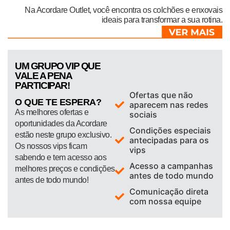
Na Acordare Outlet, você encontra os colchões e enxovais
ideais para transformar a sua rotina.
UM GRUPO VIP QUE
VALE A PENA
PARTICIPAR!
Ofertas que não
O QUE TE ESPERA?
aparecem nas redes
As melhores ofertas e
sociais
oportunidades da Acordare
Condições especiais
estão neste grupo exclusivo.
antecipadas para os
Os nossos vips ficam
vips
sabendo e tem acesso aos
Acesso a campanhas
melhores preços e condições
antes de todo mundo
antes de todo mundo!
Comunicação direta
com nossa equipe